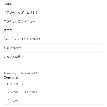
HOME
『ラブのしっぽ』とは！？
ラブのしっぽのメニュー
ブログ
Cafe 『Lab's BASE』について
お問い合わせ
いろいろ募集！
Tweets by Lab0love6tail25
Contents
トップページ
『ラブのしっぽ』とは！？
メニュー