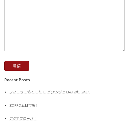
Recent Posts
フィエラ・ディ・プローバ(アンジェロ&レオーネ)！
ZORRO五日市店！
アクアプローバ！