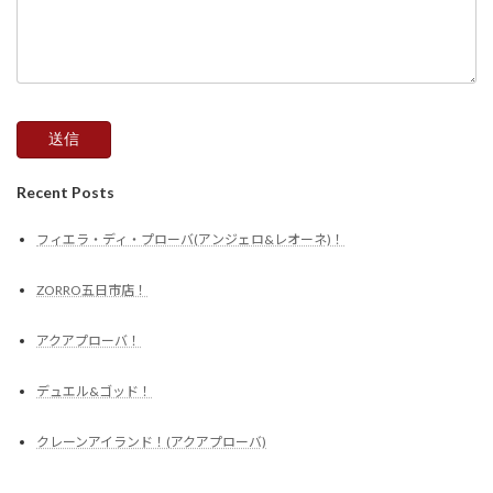
Recent Posts
フィエラ・ディ・プローバ(アンジェロ&レオーネ)！
ZORRO五日市店！
アクアプローバ！
デュエル&ゴッド！
クレーンアイランド！(アクアプローバ)