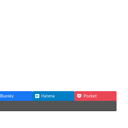
Bluesky
Hatena
Pocket