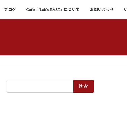
ブログ
Cafe 『Lab's BASE』について
お問い合わせ
検
索: