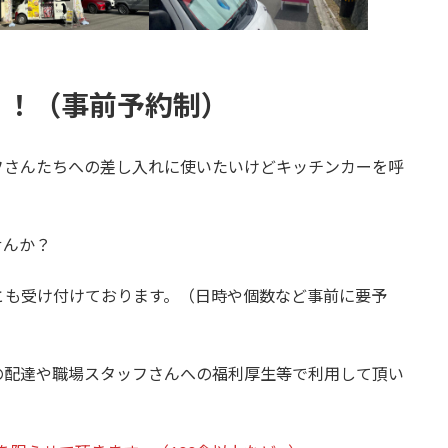
う！（事前予約制）
フさんたちへの差し入れに使いたいけどキッチンカーを呼
せんか？
とも受け付けております。（日時や個数など事前に要予
の配達や職場スタッフさんへの福利厚生等で利用して頂い