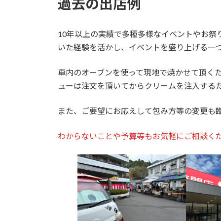
過去の出店例
10年以上の実績で多種多様なイベントやお祭
いた経験を活かし、イベントを盛り上げる一
車内のオーブンを使って現地で焼かせて頂く
ューは注文を頂いてからクリームを注入する
また、ご要望にお応えして包み方等の変更も
わからないことや予算等もお気軽にご相談く