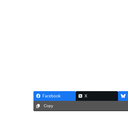
Facebook
X
Copy