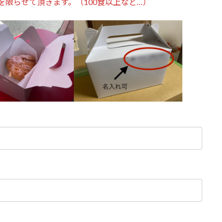
を限らせて頂きます。（100食以上など…）