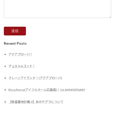
Recent Posts
アクアプローバ！
デュエル&ゴッド！
クレーンアイランド！(アクアプローバ)
Ricca Rocca(アイフルホーム広島店)！1st ANNIVERSARY
【秘密基地計画.3】あのヤグラについて