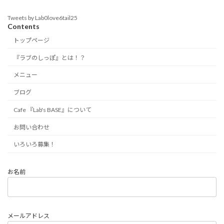
Tweets by Lab0love6tail25
Contents
トップページ
『ラブのしっぽ』とは！？
メニュー
ブログ
Cafe 『Lab's BASE』について
お問い合わせ
いろいろ募集！
お名前
メールアドレス