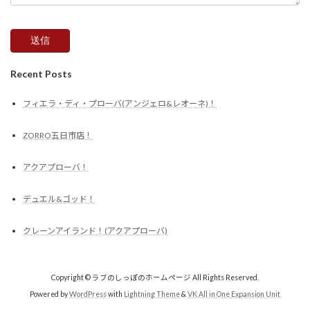
Recent Posts
フィエラ・ディ・プローバ(アンジェロ&レオーネ)！
ZORRO五日市店！
アクアプローバ！
デュエル&ゴッド！
クレーンアイランド！(アクアプローバ)
Copyright © ラブのしっぽのホームページ All Rights Reserved.
Powered by
WordPress
with
Lightning Theme
&
VK All in One Expansion Unit