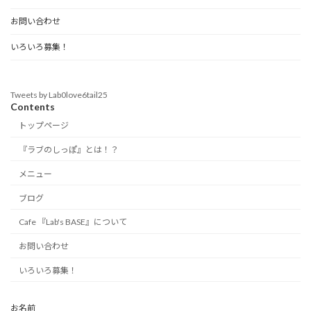
お問い合わせ
いろいろ募集！
Tweets by Lab0love6tail25
Contents
トップページ
『ラブのしっぽ』とは！？
メニュー
ブログ
Cafe 『Lab's BASE』について
お問い合わせ
いろいろ募集！
お名前